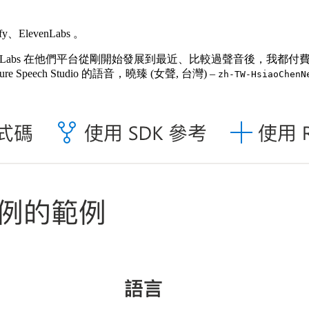
levenLabs 。
 ElevenLabs 在他們平台從剛開始發展到最近、比較過聲音後
ch Studio 的語音，曉臻 (女聲, 台灣) –
zh-TW-HsiaoChenN