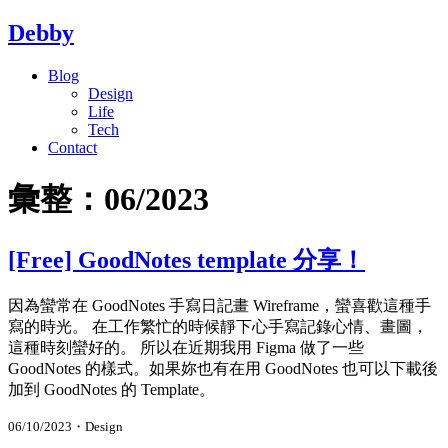
Debby
Blog
Design
Life
Tech
Contact
彙整：06/2023
[Free] GoodNotes template 分享！
因為蠻常在 GoodNotes 手寫日記畫 Wireframe，蠻喜歡這種手
寫的時光。 在工作繁忙的時候靜下心手寫記錄心情、畫圖，
這種時刻蠻好的。 所以在近期我用 Figma 做了一些
GoodNotes 的樣式。如果妳也有在用 GoodNotes 也可以下載後
加到 GoodNotes 的 Template。
06/10/2023
・
Design