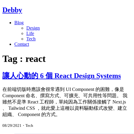
Debby
Blog
Design
Life
Tech
Contact
Tag : react
讓人心動的 6 個 React Design Systems
在前端切版時應該會很常遇到 UI Component 的困難，像是
Component 命名、撰寫方式、可擴充、可共用性等問題。 我
雖然不是準 React 工程師，單純因為工作關係接觸了 Next.js
、 Tailwind CSS ，就此愛上這種以資料驅動樣式改變、建立
組織、 Component 的方式。
08/29/2021
・
Tech